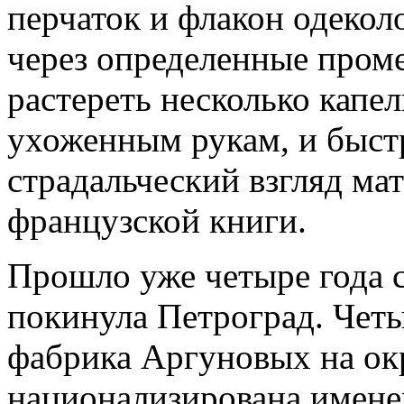
перчаток и флакон одекол
через определенные пром
растереть несколько капел
ухоженным рукам, и быстр
страдальческий взгляд ма
французской книги.
Прошло уже четыре года с
покинула Петроград. Четы
фабрика Аргуновых на ок
национализирована именем