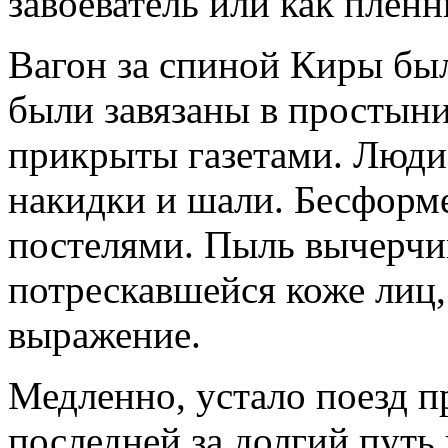
завоеватель или как пленн
Вагон за спиной Киры бы
были завязаны в простыни
прикрыты газетами. Люди
накидки и шали. Бесформ
постелями. Пыль вычерчи
потрескавшейся коже лиц,
выражение.
Медленно, устало поезд п
последней за долгий путь