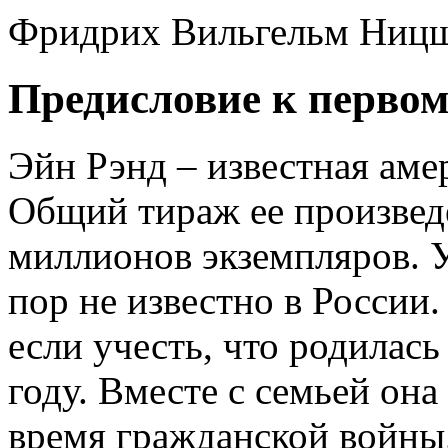
Фридрих Вильгельм Ниц
Предисловие к перво
Эйн Рэнд – известная аме
Общий тираж ее произвед
миллионов экземпляров. У
пор не известно в России.
если учесть, что родилась
году. Вместе с семьей он
время гражданской войны