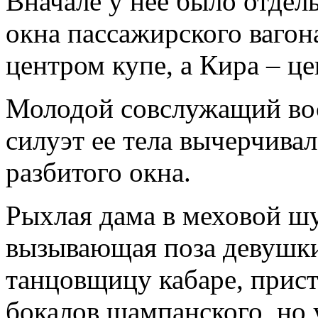
Вначале у нее было отдел
окна пассажирского вагона
центром купе, а Кира – ц
Молодой совслужащий во
силуэт ее тела вычерчива
разбитого окна.
Рыхлая дама в меховой шу
вызывающая поза девушки
танцовщицу кабаре, прис
бокалов шампанского, но