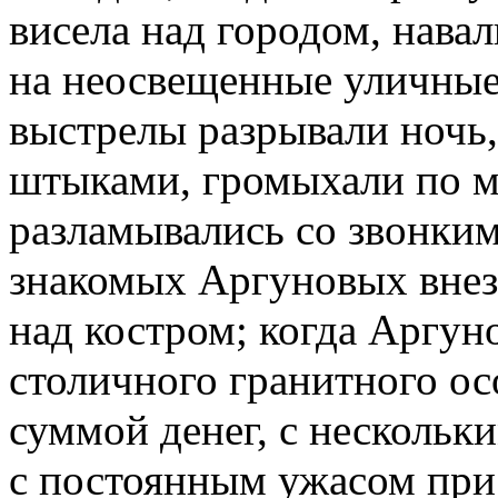
висела над городом, нава
на неосвещенные уличные 
выстрелы разрывали ночь
штыками, громыхали по м
разламывались со звонким
знакомых Аргуновых внез
над костром; когда Аргуно
столичного гранитного ос
суммой денег, с несколь
с постоянным ужасом при 