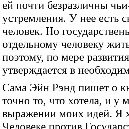
ей почти безразличны чьи
устремления. У нее есть с
человек. Но государствен
отдельному человеку жит
поэтому, по мере развития
утверждается в необходим
Сама Эйн Рэнд пишет о кн
точно то, что хотела, и у
выражении моих идей. Я х
Человеке против Государст