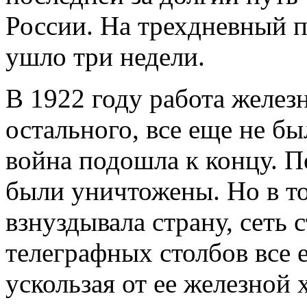
России. На трехдневный п
ушло три недели.
В 1922 году работа железн
остального, все еще не б
война подошла к концу. 
были уничтожены. Но в то
взнуздывала страну, сеть 
телеграфных столбов все 
ускользая от ее железной 