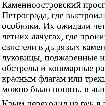
Каменноостровский просп
Петрограда, где выстроил
особняки. Их ожидали чет
летних лачугах, где про
свистели в дырявых камен
луковицы, поджаренные н
обстрелы и кошмарные рас
красным флагам или трех
можно было понять, в чьи
Крым переходил из рук в 