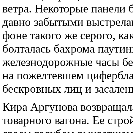
ветра. Некоторые панели 
давно забытыми выстрелам
фоне такого же серого, ка
болталась бахрома паутин
железнодорожные часы бе
на пожелтевшем цифербла
бескровных лиц и засален
Кира Аргунова возвращал
товарного вагона. Ее стр