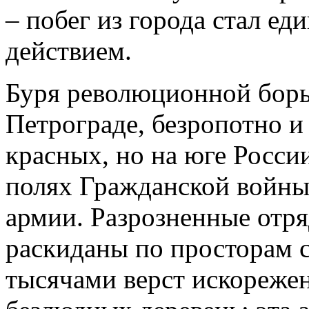
– побег из города стал е
действием.
Буря революционной борьб
Петрограде, безропотно и
красных, но на юге России
полях Гражданской войны
армии. Разрозненные отр
раскиданы по просторам 
тысячами верст искореже