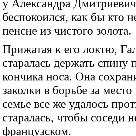
у Александра Дмитриевича
беспокоился, как бы кто н
пенсне из чистого золота.
Прижатая к его локтю, Га
старалась держать спину 
кончика носа. Она сохрани
заколки в борьбе за место
семье все же удалось прот
старалась, чтобы соседи н
французском.