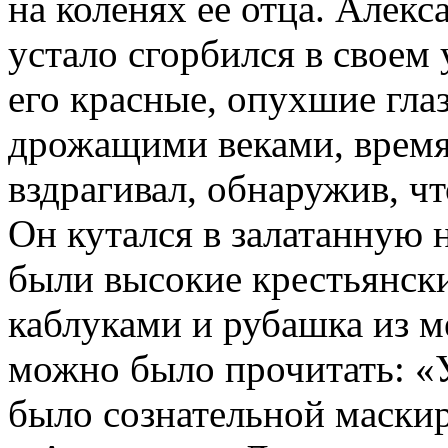
на коленях ее отца. Алек
устало сгорбился в своем 
его красные, опухшие гл
дрожащими веками, время
вздрагивал, обнаружив, ч
Он кутался в залатанную н
были высокие крестьянск
каблуками и рубашка из м
можно было прочитать: «
было сознательной маски