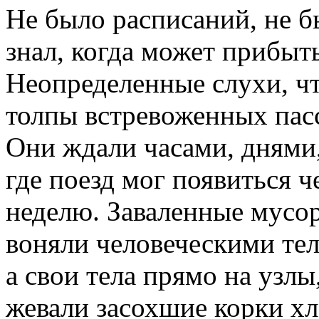
Не было расписаний, не б
знал, когда может прибыть
Неопределенные слухи, чт
толпы встревоженных пас
Они ждали часами, днями, 
где поезд мог появиться ч
неделю. Заваленные мусо
воняли человеческими тел
а свои тела прямо на узлы
жевали засохшие корки хл