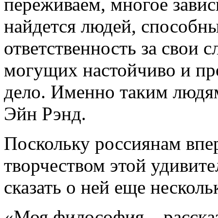
переживаем, многое зависи
найдется людей, способны
ответственность за свои 
могущих настойчиво и пр
дело. Именно таким людям
Эйн Рэнд.
Поскольку россиянам впер
творчеством этой удивит
сказать о ней еще несколь
«Моя философия – рассказ