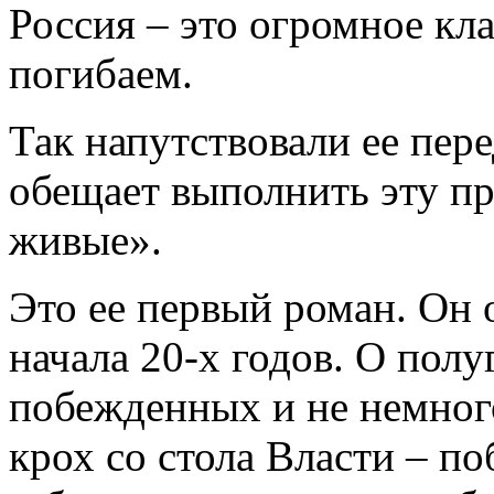
Россия – это огромное кл
погибаем.
Так напутствовали ее пер
обещает выполнить эту п
живые».
Это ее первый роман. Он 
начала 20-х годов. О пол
побежденных и не немног
крох со стола Власти – по