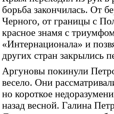
борьба закончилась. От бе
Черного, от границы с По
красное знамя с триумфом
«Интернационала» и позвя
других стран закрылись 
Аргуновы покинули Петро
весело. Они рассматривал
но короткое недоразумени
назад весной. Галина Пет