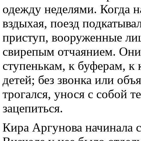
одежду неделями. Когда н
вздыхая, поезд подкатыва
приступ, вооруженные ли
свирепым отчаянием. Они
ступенькам, к буферам, к
детей; без звонка или объ
трогался, унося с собой т
зацепиться.
Кира Аргунова начинала с