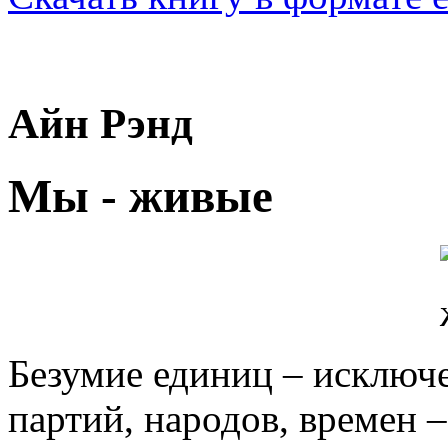
Айн Рэнд
Мы - живые
Безумие единиц – исключе
партий, народов, времен –