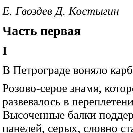
Е. Гвоздев Д. Костыгин
Часть первая
I
В Петрограде воняло карб
Розово-серое знамя, котор
развевалось в переплетен
Высоченные балки подде
панелей, серых, словно ст