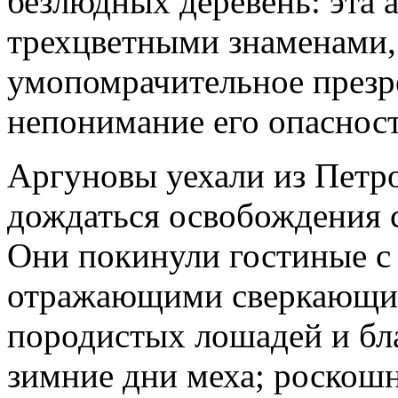
безлюдных деревень: эта 
трехцветными знаменами, 
умопомрачительное презре
непонимание его опасност
Аргуновы уехали из Петр
дождаться освобождения с
Они покинули гостиные с
отражающими сверкающие
породистых лошадей и бл
зимние дни меха; роскош