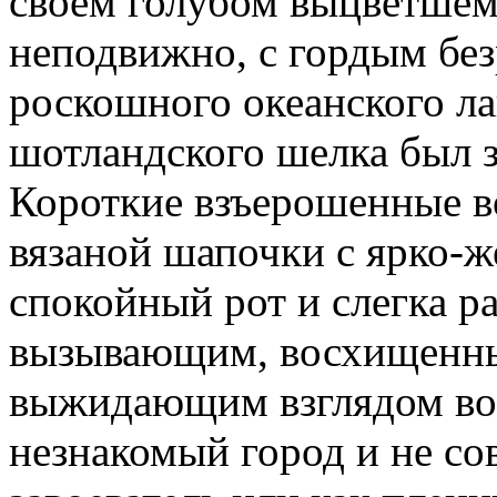
своем голубом выцветшем
неподвижно, с гордым бе
роскошного океанского ла
шотландского шелка был з
Короткие взъерошенные в
вязаной шапочки с ярко-ж
спокойный рот и слегка р
вызывающим, восхищенн
выжидающим взглядом вои
незнакомый город и не сов