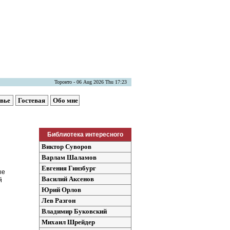
Торонто - 06 Aug 2026 Thu 17:23
овье
Гостевая
Обо мне
Библиотека интересного
Виктор Суворов
Варлам Шаламов
Евгения Гинзбург
ые
Василий Аксенов
й
Юрий Орлов
Лев Разгон
Владимир Буковский
Михаил Шрейдер