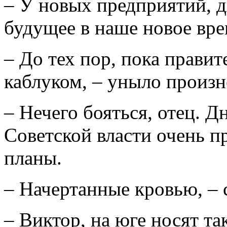
– У новых предприятий, 
будущее в наше новое врем
– До тех пор, пока правит
каблуком, – уныло произ
– Нечего бояться, отец. 
Советской власти очень п
планы.
– Начертанные кровью, – 
– Виктор, на юге носят т