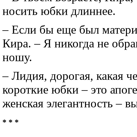
носить юбки длиннее.
– Если бы еще был матери
Кира. – Я никогда не обр
ношу.
– Лидия, дорогая, какая ч
короткие юбки – это апоге
женская элегантность – в
* * *