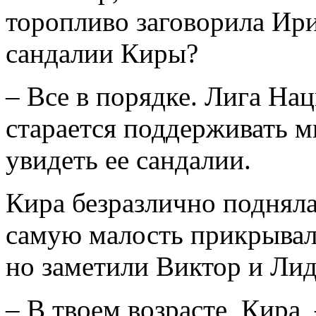
торопливо заговорила Ири
сандалии Киры?
– Все в порядке. Лига На
старается поддерживать ми
увидеть ее сандалии.
Кира безразлично подняла
самую малость прикрывала
но заметили Виктор и Лид
– В твоем возрасте, Кира,