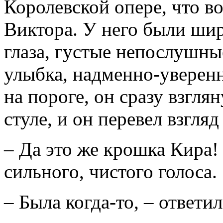
Королевской опере, что в
Виктора. У него были шир
глаза, густые непослушн
улыбка, надменно-уверен
на пороге, он сразу взгля
стуле, и он перевел взгляд
– Да это же крошка Кира!
сильного, чистого голоса.
– Была когда-то, – ответи