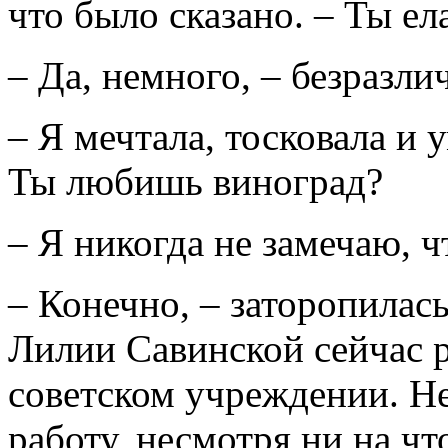
что было сказано. – Ты е
– Да, немного, – безразли
– Я мечтала, тосковала и 
Ты любишь виноград?
– Я никогда не замечаю, чт
– Конечно, – заторопилас
Лилии Савинской сейчас 
советском учреждении. Н
работу, несмотря ни на ч