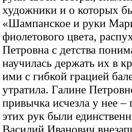
художники и о которых б
«Шампанское и руки Мари
фиолетового цвета, распу
Петровна с детства поним
научилась держать их в кр
ими с гибкой грацией бал
утратила. Галине Петровне
привычка исчезла у нее –
этих рук были единствен
Василий Иванович внезапн