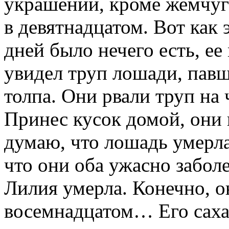
украшений, кроме жемчуга
в девятнадцатом. Вот как 
дней было нечего есть, е
увидел труп лошади, павш
толпа. Они рвали труп на 
Принес кусок домой, они 
думаю, что лошадь умерла
что они оба ужасно заболе
Лилия умерла. Конечно, он
восемнадцатом… Его саха