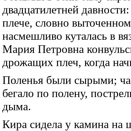
двадцатилетней давности:
плече, словно выточенном
насмешливо куталась в вя
Мария Петровна конвульс
дрожащих плеч, когда нач
Поленья были сырыми; чах
бегало по полену, постре
дыма.
Кира сидела у камина на ш