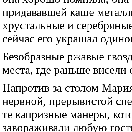
придававшей каше металл
хрустальные и серебряные
сейчас его украшал один
Безобразные ржавые гвозд
места, где раньше висели
Напротив за столом Мария
нервной, прерывистой спе
те капризные манеры, ко
завораживали любую гости