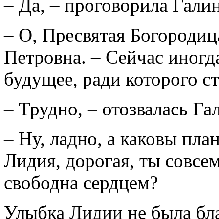
– Да, – проговорила Галин
– О, Пресвятая Богородиц
Петровна. – Сейчас иногда
будущее, ради которого с
– Трудно, – отозвалась Га
– Ну, ладно, а каковы пл
Лидия, дорогая, ты совсе
свободна сердцем?
Улыбка Лидии не была бл