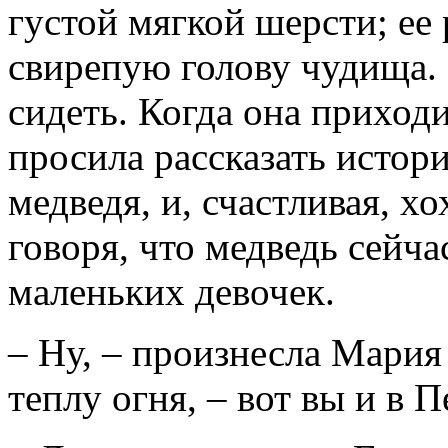
густой мягкой шерсти; ее
свирепую голову чудища. 
сидеть. Когда она приходи
просила рассказать истори
медведя, и, счастливая, хо
говоря, что медведь сейч
маленьких девочек.
– Ну, – произнесла Мария
теплу огня, – вот вы и в П