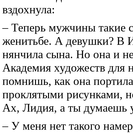
вздохнула:
– Теперь мужчины такие 
женитьбе. А девушки? В 
нянчила сына. Но она и не
Академия художеств для н
помнишь, как она портил
проклятыми рисунками, не
Ах, Лидия, а ты думаешь 
– У меня нет такого намер