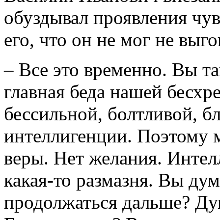
обуздывал проявления чувс
его, что он не мог не выг
– Все это временно. Вы та
главная беда нашей бесхр
бессильной, болтливой, 
интеллигенции. Поэтому м
веры. Нет желания. Интел
какая-то размазня. Вы дум
продолжаться дальше? Дум