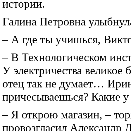
истории.
Галина Петровна улыбнул
– А где ты учишься, Викт
– В Технологическом инст
У электричества великое
отец так не думает… Ирин
причесываешься? Какие у
– Я открою магазин, – то
провозгласил Александр 