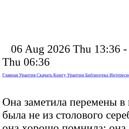
06 Aug 2026 Thu 13:36 -
Thu 06:36
Главная
Урантия
Скачать Книгу Урантии
Библиотека Интерес
Она заметила перемены в 
была не из столового сер
она хорошо помнила; она 