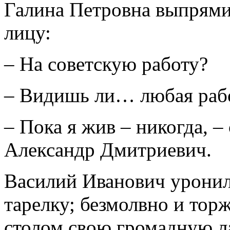
Галина Петровна выпрямил
лицу:
– На советскую работу?
– Видишь ли… любая рабо
– Пока я жив – никогда, 
Александр Дмитриевич.
Василий Иванович уронил 
тарелку; безмолвно и тор
столом свою громадную л