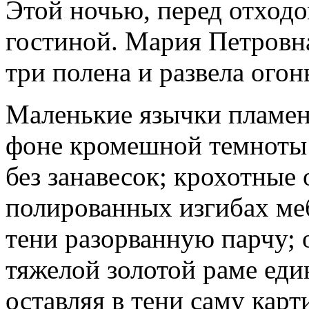
Этой ночью, перед отходом
гостиной. Мария Петровн
три полена и развела огон
Маленькие язычки пламен
фоне кромешной темноты
без занавесок; крохотные 
полированных изгибах меб
тени разорванную парчу; 
тяжелой золотой раме еди
оставляя в тени саму кар