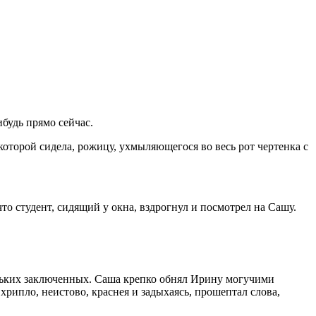
будь прямо сейчас.
оторой сидела, рожицу, ухмыляющегося во весь рот чертенка с
что студент, сидящий у окна, вздрогнул и посмотрел на Сашу.
ольких заключенных. Саша крепко обнял Ирину могучими
хрипло, неистово, краснея и задыхаясь, прошептал слова,