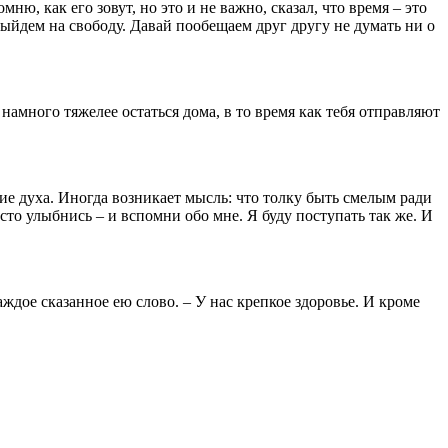
ню, как его зовут, но это и не важно, сказал, что время – это
выйдем на свободу. Давай пообещаем друг другу не думать ни о
намного тяжелее остаться дома, в то время как тебя отправляют
твие духа. Иногда возникает мысль: что толку быть смелым ради
сто улыбнись – и вспомни обо мне. Я буду поступать так же. И
каждое сказанное ею слово. – У нас крепкое здоровье. И кроме