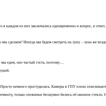
дто в каждом из них заключались одновременно и вопрос, и отве
 мы сделаем? Иногда мы будем смотреть на луну – луна же везде 
да мы едем, оно частый гость, поэтому…
рукой.
– Просто немного простудилась. Камеры в ГПУ плохо отапливают
в темноту, только снежинки бесшумно бились об оконное стекло.