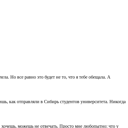
ела. Но все равно это будет не то, что я тебе обещала. А
ишь, как отправляли в Сибирь студентов университета. Никогда
и хочешь, можешь не отвечать. Просто мне любопытно: что у