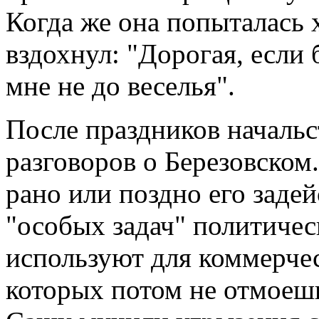
Когда же она попыталась х
вздохнул: "Дорогая, если 
мне не до веселья".
После праздников начальс
разговоров о Березовском
рано или поздно его заде
"особых задач" политичес
используют для коммерчес
которых потом не отмоешь