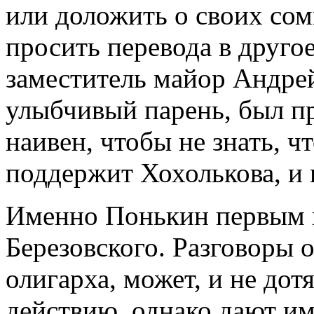
или доложить о своих со
просить перевода в друго
заместитель майор Андре
улыбчивый парень, был пр
наивен, чтобы не знать, 
поддержит Хохолькова, и 
Именно Понькин первым 
Березовского. Разговоры о
олигарха, может, и не дот
действию, однако дают и