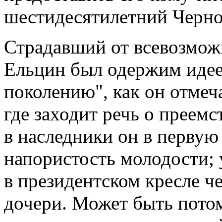
шестидесятилетний Черн
Страдавший от всевозмож
Ельцин был одержим идее
поколению", как он отмеч
где заходит речь о преемс
в наследники он в первую
напористость молодости; 
в президентском кресле ч
дочери. Может быть потом