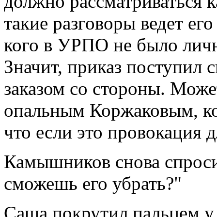
должно рассматриваться к
такие разговоры ведет его
кого в УРПО не было личн
Значит, приказ поступил 
заказом со стороны. Может
опальным Коржаковым, ко
что если это провокация 
Камышников снова спроси
сможешь его убрать?"
Саша покрутил пальцем у 