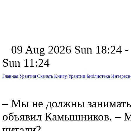
09 Aug 2026 Sun 18:24 -
Sun 11:24
Главная
Урантия
Скачать Книгу Урантии
Библиотека Интерес
– Мы не должны заниматьс
объявил Камышников. – М
читали?