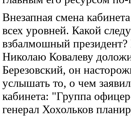
Внезапная смена кабинета
всех уровней. Какой сле
взбалмошный президент? 
Николаю Ковалеву доложил
Березовский, он насторож
услышать то, о чем заявил
кабинета: "Группа офице
генерал Хохольков планир