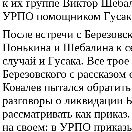
к их группе Виктор Шеба
УРПО помощником Гусак
После встречи с Березовс
Понькина и Шебалина к се
случай и Гусака. Все трое
Березовского с рассказом
Ковалев пытался обратить
разговоры о ликвидации Б
рассматривать как приказ
на своем: в УРПО приказы