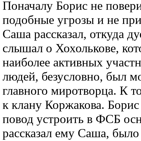
Поначалу Борис не повер
подобные угрозы и не при
Саша рассказал, откуда ду
слышал о Хохолькове, кот
наиболее активных участн
людей, безусловно, был м
главного миротворца. К 
к клану Коржакова. Борис
повод устроить в ФСБ осн
рассказал ему Саша, был