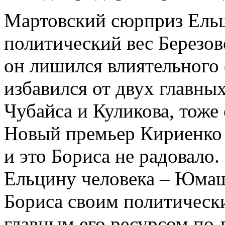
Мартовский сюрприз Ельц
политический вес Березо
он лишился влиятельного 
избавился от двух главны
Чубайса и Куликова, тоже 
Новый премьер Кириенко 
и это Бориса не радовало
Ельцину человека – Юмаш
Бориса своим политическ
главным его ресурсом по-