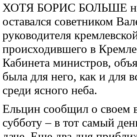
ХОТЯ БОРИС БОЛЬШЕ не р
оставался советником Ва
руководителя кремлевской
происходившего в Кремле.
Кабинета министров, объя
была для него, как и для 
среди ясного неба.
Ельцин сообщил о своем
субботу – в тот самый ден
даче. Еще два дня прибли