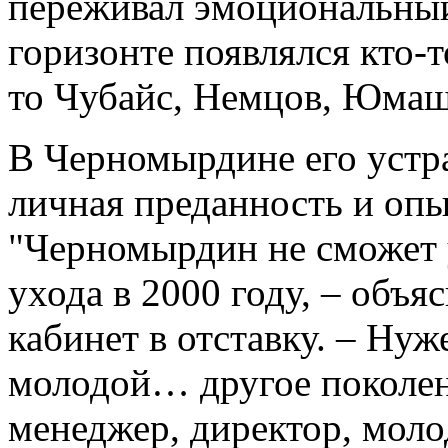
переживал эмоциональный 
горизонте появлялся кто-
то Чубайс, Немцов, Юмаш
В Черномырдине его устра
личная преданность и опы
"Черномырдин не сможет 
ухода в 2000 году, – объя
кабинет в отставку. – Нуж
молодой… другое поколени
менеджер, директор, мол