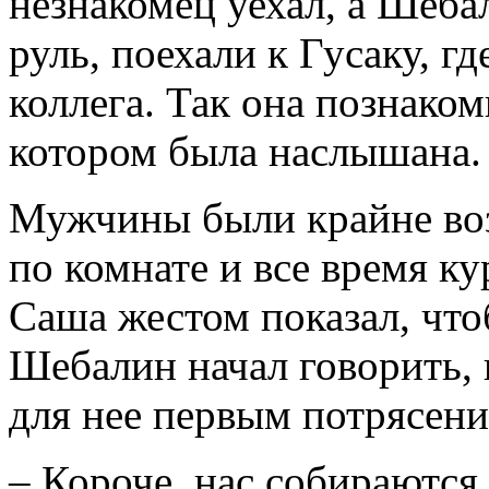
незнакомец уехал, а Шеба
руль, поехали к Гусаку, г
коллега. Так она познако
котором была наслышана.
Мужчины были крайне воз
по комнате и все время к
Саша жестом показал, что
Шебалин начал говорить, и
для нее первым потрясени
– Короче, нас собираются 