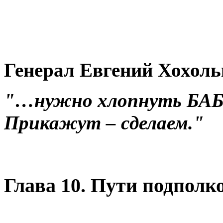
Генерал Евгений Хохоль
"…нужно хлопнуть БАБа
Прикажут – сделаем."
Глава 10. Пути подполк