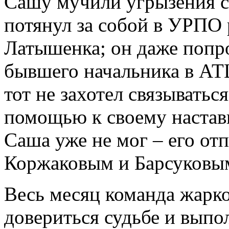
Сашу мучили угрызения со
потянул за собой в УРПО 
Латышенка; он даже попро
бывшего начальника в АТЦ
тот не захотел связыватьс
помощью к своему настав
Саша уже не мог – его отп
Коржаковым и Барсуковы
Весь месяц команда жарко
довериться судьбе и выпол