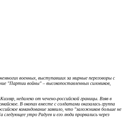
з немногих военных, выступавших за мирные переговоры с
ияние "Партии войны" – высокопоставленных силовиков,
Кизляр, недалеко от чечено-российской границы. Взяв в
омайское. В окопах вместе с солдатами оказалась группа
ссийское командование заявило, что "заложников больше не
а следующее утро Радуев и его люди прорвались через