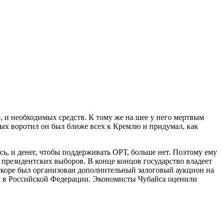
о, и необходимых средств. К тому же на шее у него мертвым
ных воротил он был ближе всех к Кремлю и придумал, как
ь, и денег, чтобы поддерживать ОРТ, больше нет. Поэтому ему
 президентских выборов. В конце концов государство владеет
вскоре был организован дополнительный залоговый аукцион на
и в Российской Федерации. Экономисты Чубайса оценили