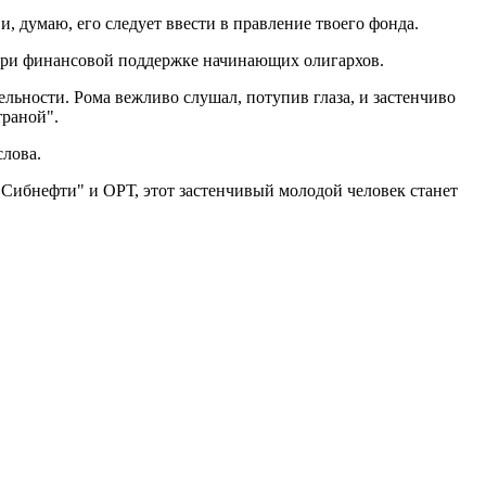
 думаю, его следует ввести в правление твоего фонда.
ь при финансовой поддержке начинающих олигархов.
льности. Рома вежливо слушал, потупив глаза, и застенчиво
траной".
слова.
 "Сибнефти" и ОРТ, этот застенчивый молодой человек станет