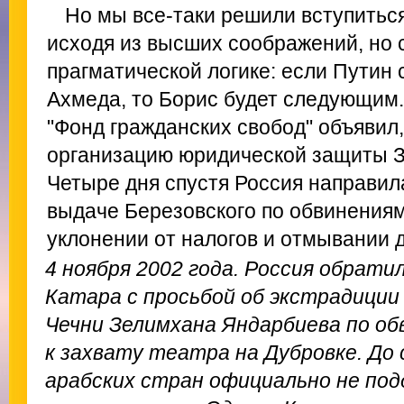
Но мы все-таки решили вступиться
исходя из высших соображений, но 
прагматической логике: если Путин
Ахмеда, то Борис будет следующим.
"Фонд гражданских свобод" объявил,
организацию юридической защиты З
Четыре дня спустя Россия направил
выдаче Березовского по обвинения
уклонении от налогов и отмывании д
4 ноября 2002 года. Россия обрати
Катара с просьбой об экстрадици
Чечни Зелимхана Яндарбиева по о
к захвату театра на Дубровке. До с
арабских стран официально не под