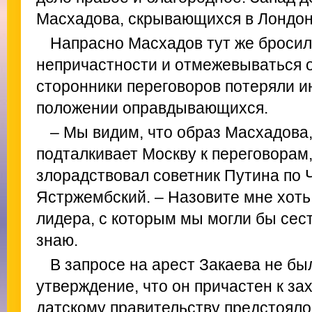
Масхадова, скрывающихся в Лондон
Напрасно Масхадов тут же бросил
непричастности и отмежевываться о
сторонники переговоров потеряли и
положении оправдывающихся.
– Мы видим, что образ Масхадова, 
подталкивает Москву к переговорам,
злорадствовал советник Путина по 
Ястржембский. – Назовите мне хоть
лидера, с которым мы могли бы сесть
знаю.
В запросе на арест Закаева не бы
утверждение, что он причастен к за
датскому правительству предстояло