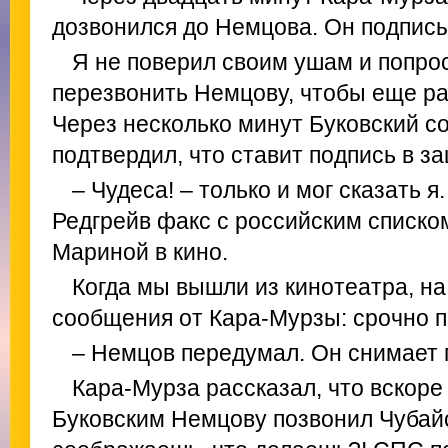
дозвонился до Немцова. Он подписы
Я не поверил своим ушам и попро
перезвонить Немцову, чтобы еще ра
Через несколько минут Буковский с
подтвердил, что ставит подпись в з
– Чудеса! – только и мог сказать 
Редгрейв факс с российским списком
Мариной в кино.
Когда мы вышли из кинотеатра, на
сообщения от Кара-Мурзы: срочно п
– Немцов передумал. Он снимает 
Кара-Мурза рассказал, что вскоре
Буковским Немцову позвонил Чубайс