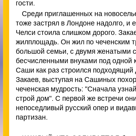
гости.
Среди приглашенных на новосель
тоже застрял в Лондоне надолго, и 
Челси стоила слишком дорого. Зака
жилплощадь. Он жил по чеченским т
большой семьи, с двумя женатыми 
бесчисленными внуками под одной 
Саши как раз строился подходящий д
Закаев, выступая на Сашиных похор
чеченская мудрость: "Сначала узнай
строй дом". С первой же встречи он
непоседливый русский опер и вида
партизан.