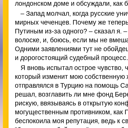
лондонском доме и обсуждали, как 
– Запад молчал, когда русские ун
мирных чеченцев. Почему же теперь
Путиным из-за одного? – сказал я. 
волоске, и, боюсь, если мы не вмеша
Одними заявлениями тут не обойде
и дорогостоящий судебный процесс.
Я вновь испытал острое чувство, 
который изменит мою собственную жи
отправлялся в Турцию на помощь С
решал, возглавить ли мне фонд Бере
рискую, ввязываясь в открытую кон
могущественным противником, как П
беспокоила моя репутация, ведь к с