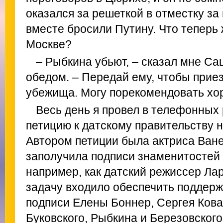
оказался за решеткой в отместку за
вместе бросили Путину. Что теперь 
Москве?
– Рыбкина убьют, – сказал мне Саш
обедом. – Передай ему, чтобы прие
убежища. Могу порекомендовать хо
Весь день я провел в телефонных 
петицию к датскому правительству 
Автором петиции была актриса Ване
заполучила подписи знаменитостей и
например, как датский режиссер Ла
задачу входило обеспечить поддерж
подписи Елены Боннер, Сергея Ков
Буковского, Рыбкина и Березовского