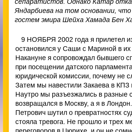
сепаратистов. Однако Катар отка
Яндарбиева на том основании, что
гостем эмира Шейха Хамада Бен Х
9 НОЯБРЯ 2002 года я прилетел из
остановился у Саши с Мариной в их 
Накануне я сопровождал бывшего с
при посещении датского парламента
юридической комиссии, почему не с
Затем мы навестили Закаева в КПЗ 
Наутро мы разъезжались в разные 
возвращался в Москву, а я в Лондон
Петрович шутил о превратностях суд
стояла тревога. Не прошло и трех м
переговоров в Цюрихе, и он не сомн