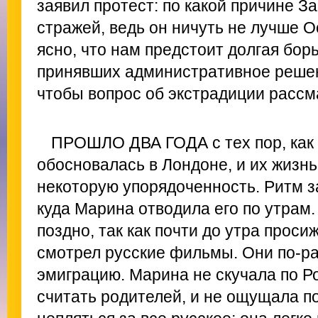
заявил протест: по какой причине З
стражей, ведь он ничуть не лучше 
ясно, что нам предстоит долгая борь
принявших административное решен
чтобы вопрос об экстрадиции рассм
ПРОШЛО ДВА ГОДА с тех пор, как
обосновалась в Лондоне, и их жизн
некоторую упорядоченность. Ритм з
куда Марина отводила его по утрам
поздно, так как почти до утра прос
смотрел русские фильмы. Они по-р
эмиграцию. Марина не скучала по Ро
считать родителей, и не ощущала п