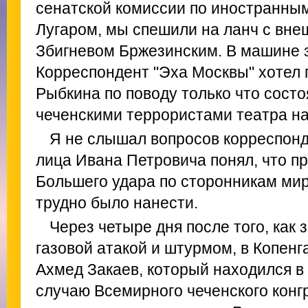
сенатской комиссии по иностранны
Лугаром, мы спешили на ланч с вне
Збигневом Бржезинским. В машине 
Корреспондент "Эха Москвы" хотел
Рыбкина по поводу только что сост
чеченскими террористами театра на
Я не слышал вопросов корреспонд
лица Ивана Петровича понял, что п
Большего удара по сторонникам ми
трудно было нанести.
Через четыре дня после того, как 
газовой атакой и штурмом, в Копенг
Ахмед Закаев, который находился в
случаю Всемирного чеченского конг