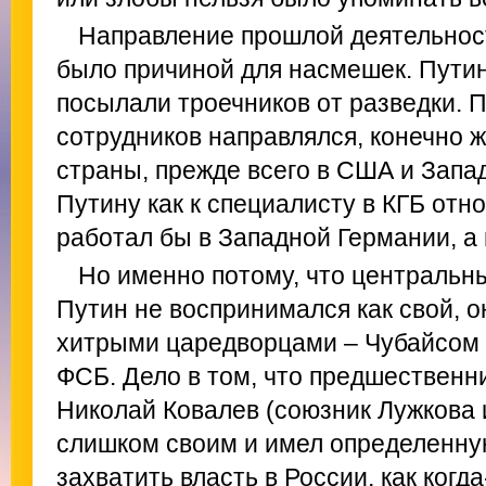
Направление прошлой деятельност
было причиной для насмешек. Путин 
посылали троечников от разведки. 
сотрудников направлялся, конечно ж
страны, прежде всего в США и Запа
Путину как к специалисту в КГБ отн
работал бы в Западной Германии, а 
Но именно потому, что централь
Путин не воспринимался как свой, о
хитрыми царедворцами – Чубайсом
ФСБ. Дело в том, что предшественн
Николай Ковалев (союзник Лужкова
слишком своим и имел определенну
захватить власть в России, как когд