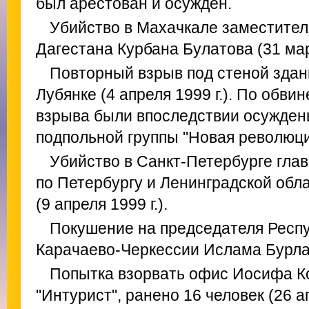
был арестован и осужден.
Убийство в Махачкале заместител
Дагестана Курбана Булатова (31 мар
Повторный взрыв под стеной зда
Лубянке (4 апреля 1999 г.). По обви
взрыва были впоследствии осужден
подпольной группы "Новая революци
Убийство в Санкт-Петербурге гла
по Петербургу и Ленинградской обл
(9 апреля 1999 г.).
Покушение на председателя Респу
Карачаево-Черкессии Ислама Бурлако
Попытка взорвать офис Иосифа Ко
"Интурист", ранено 16 человек (26 ап