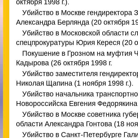
октября 1998 г.).
Убийство в Москве гендиректора 
Александра Берлянда (20 октября 199
Убийство в Московской области с
спецпрокуратуры Юрия Кереся (20 ок
Покушение в Грозном на муфтия 
Кадырова (26 октября 1998 г.
Убийство заместителя гендиректо
Николая Щапина (1 ноября 1998 г.).
Убийство начальника транспортн
Новороссийска Евгения Федорякина (
Убийство в Москве советника губ
области Александра Гонтова (18 нояб
Убийство в Санкт-Петербурге Гал