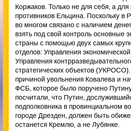
Коржаков. Только не для себя, а для
противников Ельцина. Поскольку в 
во многом связано с наличием денег
взять под свой контроль основные 
страны с помощью двух самых круп
отделов: Управления экономической
Управления контрразведывательног
стратегических объектов (УКРОСО).
причиной увольнения Ковалева и н
ФСБ, которое было поручено Путину
посчитали, что Путин, дослуживший
подполковника в провинциальном в
городе Дрезден, должен быть обиже
останется Кремлю, а не Лубянке.