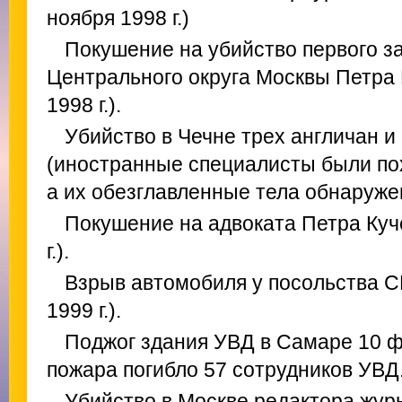
ноября 1998 г.)
Покушение на убийство первого 
Центрального округа Москвы Петра 
1998 г.).
Убийство в Чечне трех англичан и
(иностранные специалисты были пох
а их обезглавленные тела обнаруже
Покушение на адвоката Петра Куч
г.).
Взрыв автомобиля у посольства С
1999 г.).
Поджог здания УВД в Самаре 10 ф
пожара погибло 57 сотрудников УВД
Убийство в Москве редактора жур