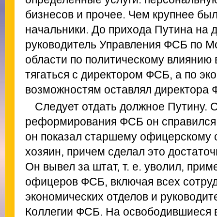
бизнесов и прочее. Чем крупнее был
начальники. До прихода Путина на 
руководитель Управления ФСБ по М
области по политическому влиянию 
тягаться с директором ФСБ, а по э
возможностям оставлял директора 
Следует отдать должное Путину. 
реформирования ФСБ он справился 
он показал старшему офицерскому с
хозяин, причем сделал это достато
Он вывел за штат, т. е. уволил, при
офицеров ФСБ, включая всех сотруд
экономических отделов и руководит
Коллегии ФСБ. На освободившиеся в