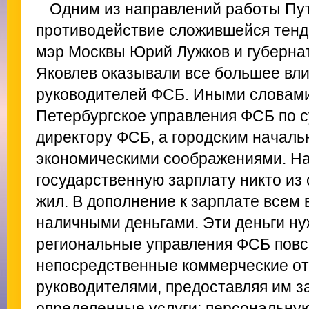
Одним из направлений работы Пу
противодействие сложившейся тенде
мэр Москвы Юрий Лужков и губерна
Яковлев оказывали все большее вл
руководителей ФСБ. Иными словами
Петербургское управления ФСБ по 
директору ФСБ, а городским началь
экономическими соображениями. Н
государственную зарплату никто из
жил. В дополнение к зарплате всем
наличными деньгами. Эти деньги нуж
региональные управления ФСБ повс
непосредственные коммерческие от
руководителями, предоставляя им з
определенные услуги: персональну