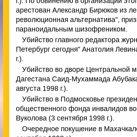
г.). По обвинению в организации этог
арестован Александр Бирюков из ле
революционная альтернатива", при
параноидальным шизофреником.
Убийство главного редактора жур
Петербург сегодня" Анатолия Левина
г.).
Убийство во дворе Центральной 
Дагестана Саид-Мухаммада Абубакар
августа 1998 г.).
Убийство в Подмосковье президен
общественного фонда инвалидов во
Вуколова (3 сентября 1998 г.).
Очередное покушение в Махачкал