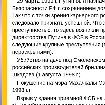
29 марта 1999 г. Путин был назна
Безопасности РФ с сохранением до
Так что с точки зрения карьерного 
следовало признать успешной. Что 
преступностью, то здесь возникли 
директорства Путина в ФСБ в Росс
следующие крупные преступления (
нераскрытыми):
Убийство на даче под Смоленско
российских производителей брилли
Шкадова (1 августа 1998 г.).
Покушение на мэра Махачкалы Са
1998 г.).
Взрыв у здания приемной ФСБ на Л