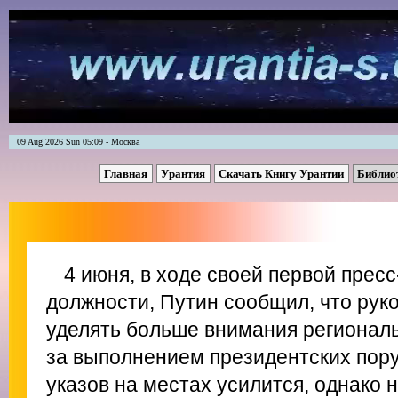
09 Aug 2026 Sun 05:09 - Москва
Главная
Урантия
Скачать Книгу Урантии
Библио
4 июня, в ходе своей первой прес
должности, Путин сообщил, что рук
уделять больше внимания региональ
за выполнением президентских пор
указов на местах усилится, однако 