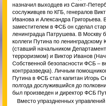
назначил выходцев из Санкт-Петер
сослуживцев по КГБ, генералов Вик
Иванова и Александра Григорьева. В
заместителем в ФСБ он сделал стар
ленинградца Патрушева. В Москву 
коллеги Путина по ленинградскому
(ставший начальником Департамент
терроризмом) и Виктор Иванов (На
Собственной безопасности ФСБ – в
контрразведка). Личным помощнико
Путина в ФСБ стал капитан Игорь С
полгода дослужившийся до полковни
был произведен и директор ФСБ Пут
Вместо упраздненных управлений