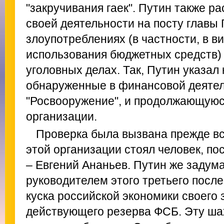
"закручивания гаек". Путин также ра
своей деятельности на посту главы
злоупотреблениях (в частности, в в
использования бюджетных средств)
уголовных делах. Так, Путин указал
обнаруженные в финансовой деяте
"Росвооружение", и продолжающуюс
организации.
Проверка была вызвана прежде все
этой организации стоял человек, п
– Евгений Ананьев. Путин же задум
руководителем этого третьего после
куска российской экономики своего
действующего резерва ФСБ. Эту ш