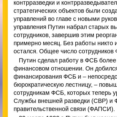
контрразведки и контрразведывател
стратегических объектов были созд
управлений во главе с новыми руко
управления Путин набрал старых в
сотрудников, завершив этим реорга
примерно месяц. Без работы никто 
остался. Общее число сотрудников 
Путин сделал работу в ФСБ более
финансовом отношении. Он добился
финансирования ФСБ и – непосредс
бюрократическую лестницу, – повы
сотрудникам ФСБ, которых теперь у
Службы внешней разведки (СВР) и 
правительственной связи (ФАПСИ).