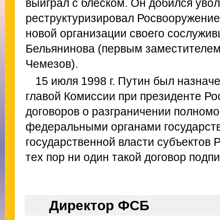
выиграл с блеском. Он добился уво
реструктуризировал Росвооружение 
новой организации своего сослужив
Бельянинова (первым заместителем
Чемезов).
15 июля 1998 г. Путин был назнач
главой Комиссии при президенте Ро
договоров о разграничении полном
федеральными органами государств
государственной власти субъектов 
тех пор ни один такой договор подп
Директор ФСБ