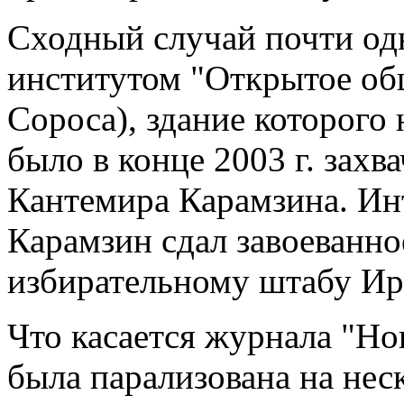
Сходный случай почти од
институтом "Открытое об
Сороса), здание которого
было в конце 2003 г. захв
Кантемира Карамзина. Инте
Карамзин сдал завоеванно
избирательному штабу И
Что касается журнала "Нов
была парализована на нес