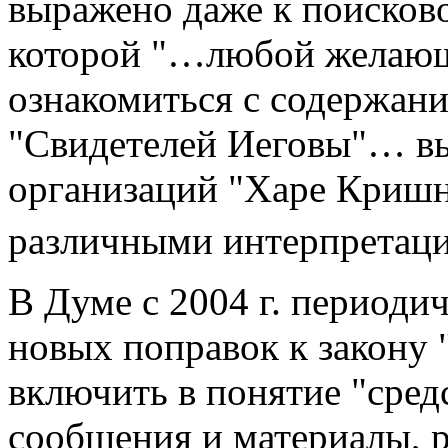
выражено даже к поисково
которой "…любой желающ
ознакомиться с содержан
"Свидетелей Иеговы"… вы
организаций "Харе Кришн
различными интерпретаци
В Думе с 2004 г. периоди
новых поправок к закону
включить в понятие "сред
сообщения и материалы, 