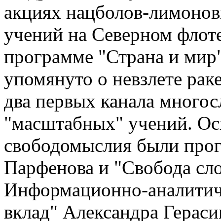
акциях нацболов-лимонов
учений на Северном флоте
программе "Страна и мир"
упомянуто о невзлете рак
два первых канала многос
"масштабных" учений. Ос
свободомыслия были про
Парфенова и "Свобода сл
Информационно-аналитич
вклад" Александра Герасим