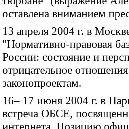
тюрбане" (выражение Алек
оставлена вниманием прес
13 апреля 2004 г. в Москв
"Нормативно-правовая баз
России: состояние и перс
отрицательное отношения
законопроектам.
16– 17 июня 2004 г. в Па
встреча ОБСЕ, посвященн
интернета. Позицию офиц