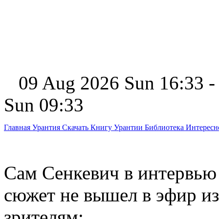
09 Aug 2026 Sun 16:33 -
Sun 09:33
Главная
Урантия
Скачать Книгу Урантии
Библиотека Интерес
Сам Сенкевич в интервью
сюжет не вышел в эфир из
зрителям: