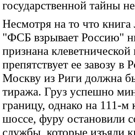
государственной тайны н
Несмотря на то что книг
"ФСБ взрывает Россию" н
признана клеветнической
препятствует ее завозу в Р
Москву из Риги должна бы
тиража. Груз успешно ми
границу, однако на 111-м
шоссе, фуру остановили 
службы, которые изъяли к