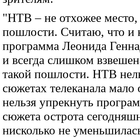
"НТВ – не отхожее место, 
пошлости. Считаю, что и 
программа Леонида Генна
и всегда слишком взвешен
такой пошлости. НТВ нель
сюжетах телеканала мало 
нельзя упрекнуть програм
сюжета острота сегодняш
нисколько не уменьшилась.