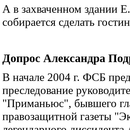
А в захваченном здании Е
собирается сделать гости
Допрос Александра Под
В начале 2004 г. ФСБ пре
преследование руководит
"Приманьюс", бывшего гл
правозащитной газеты "Э
легендарного диссидента 