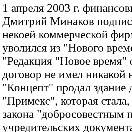
1 апреля 2003 г. финансо
Дмитрий Минаков подписа
некоей коммерческой фир
уволился из "Нового вре
"Редакция "Новое время" о
договор не имел никакой
"Концепт" продал здание
"Примекс", которая стала,
закона "добросовестным п
учредительских документа