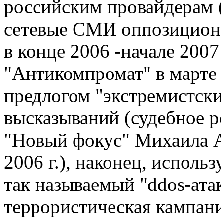
российским провайдерам 
сетевые СМИ оппозиционн
в конце 2006 -начале 2007
"Антикомпромат" в марте 
предлогом "экстремистски
высказываний (судебное р
"Новый фокус" Михаила А
2006 г.), наконец, исполь
так называемый "ddos-атак
террористическая кампан