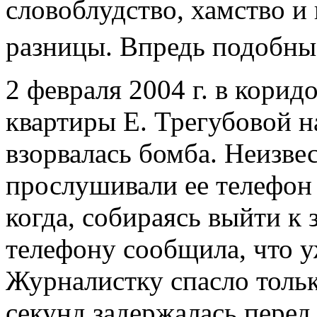
словоблудство, хамство и
разницы. Впредь подобны
2 февраля 2004 г. в кори
квартиры Е. Трегубовой н
взорвалась бомба. Неизве
прослушивали ее телефон 
когда, собираясь выйти к 
телефону сообщила, что у
Журналистку спасло только
секунд задержалась перед