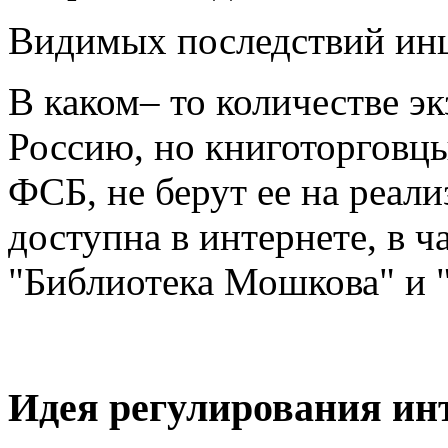
Видимых последствий инц
В каком– то количестве э
Россию, но книготорговцы
ФСБ, не берут ее на реал
доступна в интернете, в ч
"Библиотека Мошкова" и "
Идея регулирования ин