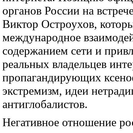
органов России на встреч
Виктор Остроухов, котор
международное взаимодейс
содержанием сети и привл
реальных владельцев инте
пропагандирующих ксено
экстремизм, идеи нетрад
антиглобалистов.
Негативное отношение ро