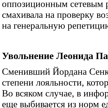
оппозиционным сетевым ре
смахивала на проверку во
на генеральную репетици
Увольнение Леонида П
Сменивший Йордана Сенке
степени лояльности, котор
Во всяком случае, в инф
еще выбивается из норм е