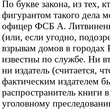
По букве закона, из тех, к
фигурантом такого дела 
офицер ФСБ А. Литвиненк
(или, если угодно, подоз
взрывам домов в городах 
известны по службе. Ни в
ни издатель (считается, ч
фактическим издателем бы
распространитель книги 
уголовному преследованию