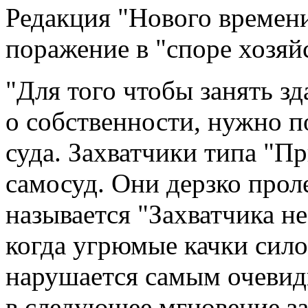
Редакция "Нового времени
поражение в "споре хозяй
"Для того чтобы занять зд
о собственности, нужно п
суда. Захватчики типа "П
самосуд. Они дерзко прол
называется "Захватчика не
когда угрюмые качки сило
нарушается самым очевид
в следующее мгновение за