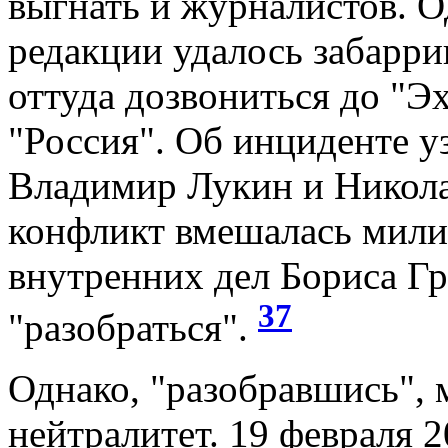
выгнать и журналистов. 
редакции удалось забарри
оттуда дозвониться до "Э
"Россия". Об инциденте 
Владимир Лукин и Никола
конфликт вмешалась мили
внутренних дел Бориса Г
37
"разобраться".
Однако, "разобравшись", 
нейтралитет. 19 февраля 