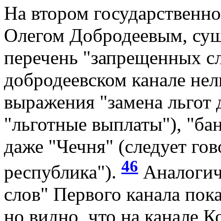
На втором государственно
Олегом Добродеевым, су
перечень "запрещенных сл
добродеевском канале нел
выражения "замена льгот 
"льготные выплаты"), "ба
даже "Чечня" (следует гов
46
республика").
Аналогич
слов" Первого канала пок
но видно, что на канале 