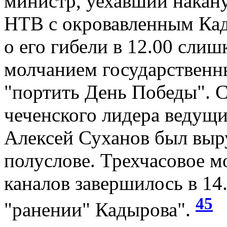
министр, уехавший накан
НТВ с окровавленным Ка
о его гибели в 12.00 слиш
молчанием государственн
"портить День Победы". 
чеченского лидера ведущ
Алексей Суханов был выру
полуслове. Трехчасовое м
каналов завершилось в 14
45
"ранении" Кадырова".