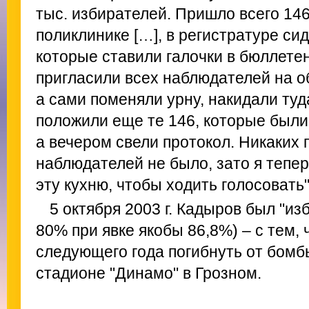
тыс. избирателей. Пришло всего 14
поликлинике […], в регистратуре си
которые ставили галочки в бюллете
пригласили всех наблюдателей на о
а сами поменяли урну, накидали туд
положили еще те 146, которые были
а вечером свели протокол. Никаких 
наблюдателей не было, зато я тепе
эту кухню, чтобы ходить голосовать
5 октября 2003 г. Кадыров был "из
80% при явке якобы 86,8%) – с тем,
следующего года погибнуть от бомб
стадионе "Динамо" в Грозном.