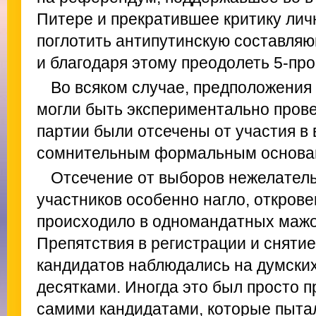
Питере и прекратившее критику личн
поглотить антипутинскую составляю
и благодаря этому преодолеть 5-пр
Во всяком случае, предположения
могли быть экспериментально прове
партии были отсечены от участия в
сомнительным формальным основа
Отсечение от выборов нежелатель
участников особенно нагло, открове
происходило в одномандатных мажо
Препятствия в регистрации и сняти
кандидатов наблюдались на думских
десятками. Иногда это был просто 
самими кандидатами, которые пытал