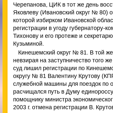
Черепанова, ЦИК в тот же день вос
Яковлеву (Ивановский округ № 80) о
которой избирком Ивановской облас
регистрации в угоду губернатору-к
Тихонову и его протеже и секретар
Кузьминой.
Кинешемский округ № 81. В той же
невзирая на заступничество того ж
суд лишил регистрации по Кинешем
округу № 81 Валентину Крутову (КП
служебной машины для поездок по ок
расчищался путь в Думу единороссу
помощнику министра экономического
2003 г. отмена регистрации В. Крут