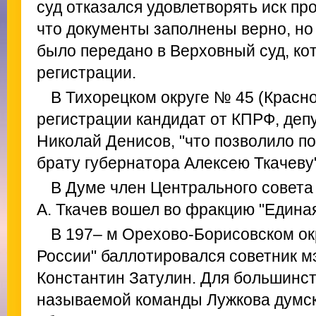
суд отказался удовлетворять иск про
что документы заполнены верно, но 
было передано в Верховный суд, ко
регистрации.
В Тихорецком округе № 45 (Красно
регистрации кандидат от КПРФ, деп
Николай Денисов, "что позволило по
брату губернатора Алексею Ткачеву
В Думе член Центрального совета
А. Ткачев вошел во фракцию "Единая
В 197– м Орехово-Борисовском ок
России" баллотировался советник 
Константин Затулин. Для большинст
называемой команды Лужкова думск