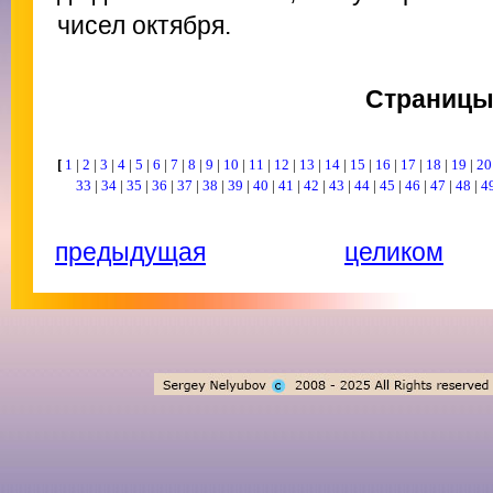
чисел октября.
Страниц
[
1
|
2
|
3
|
4
|
5
|
6
|
7
|
8
|
9
|
10
|
11
|
12
|
13
|
14
|
15
|
16
|
17
|
18
|
19
|
2
33
|
34
|
35
|
36
|
37
|
38
|
39
|
40
|
41
|
42
|
43
|
44
|
45
|
46
|
47
|
48
|
4
предыдущая
целиком