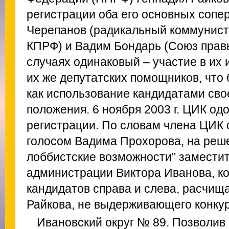
регистрации оба его основных сопе
Черепанов (радикальный коммунист
КПРФ) и Вадим Бондарь (Союз правы
случаях одинаковый – участие в их
их же депутатских помощников, чт
как использование кандидатами сво
положения. 6 ноября 2003 г. ЦИК од
регистрации. По словам члена ЦИК
голосом Вадима Прохорова, на реш
лоббистские возможности" заместит
администрации Виктора Иванова, к
кандидатов справа и слева, расчища
Райкова, не выдерживающего конку
Ивановский округ № 89. Позволив