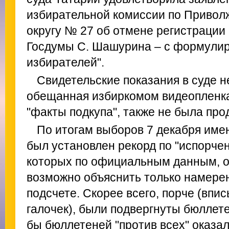
избирательной комиссии по Привол
округу № 27 об отмене регистрации
Госдумы С. Шашурина – с формулиро
избирателей".
Свидетельские показания в суде 
обещанная избиркомом видеопленк
"факты подкупа", также не была пр
По итогам выборов 7 декабря име
был установлен рекорд по "испорче
которых по официальным данным, о
возможно объяснить только намерен
подсчете. Скорее всего, порче (вп
галочек), были подвергнуты бюллете
бы бюллетеней "против всех" оказа