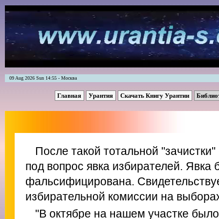
09 Aug 2026 Sun 14:55 - Москва
Главная
Урантия
Скачать Книгу Урантии
Библио
После такой тотальной "зачистки"
под вопрос явка избирателей. Явка
фальсифицирована. Свидетельствуе
избирательной комиссии на выбора
"В октябре на нашем участке было