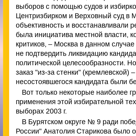
выборов с помощью судов и избирко
Центризбирком и Верховный суд в М
объективность и восстанавливали р
была инициатива местной власти, к
критиков, – Москва в данном случае
не подтвердить ликвидацию кандида
политической целесообразности. Но
заказ "из-за стенки" (кремлевской) 
несостоявшегося кандидата были б
Вот только некоторые наиболее г
применения этой избирательной тех
выборах 2003 г.
В Бурятском округе № 9 ради поб
России" Анатолия Старикова было о