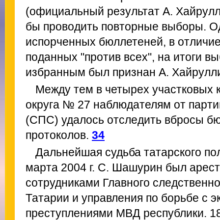
(официальный результат А. Хайрулл
бы проводить повторные выборы. Од
испорченных бюллетеней, в отличие
поданных "против всех", на итоги вы
избранным был признан А. Хайрулл
Между тем в четырех участковых 
округа № 27 наблюдателям от парти
(СПС) удалось отследить вбросы бю
протоколов.
34
Дальнейшая судьба татарского пол
марта 2004 г. С. Шашурин был арес
сотрудниками Главного следственн
Татарии и управления по борьбе с 
преступлениями МВД республики. 1