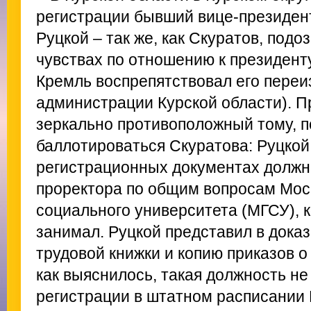
регистрации бывший вице-президен
Руцкой – так же, как Скуратов, под
чувствах по отношению к президенту 
Кремль воспрепятствовал его переи
администрации Курской области). П
зеркально противоположный тому, 
баллотироваться Скуратова: Руцкой,
регистрационных документах должно
проректора по общим вопросам Моск
социального университета (МГСУ), 
занимал. Руцкой представил в дока
трудовой книжки и копию приказов о
как выяснилось, такая должность н
регистрации в штатном расписании 