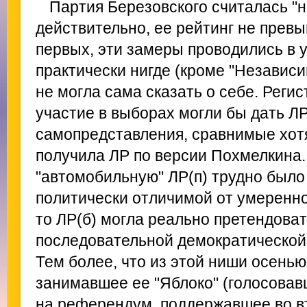
Партия Березовского считалась "н
действительно, ее рейтинг не превы
первых, эти замеры проводились в у
практически нигде (кроме "Независи
не могла сама сказать о себе. Реги
участие в выборах могли бы дать ЛР
самопредставления, сравнимые хотя
получила ЛР по версии Похмелкина.
"автомобильную" ЛР(п) трудно было
политически отличимой от умеренн
то ЛР(б) могла реально претендова
последовательной демократической
Тем более, что из этой ниши осенью
занимавшее ее "Яблоко" (голосовав
на референдум, поддержавшее во в