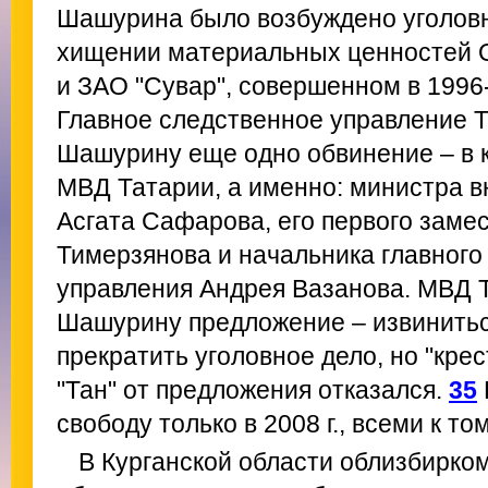
Шашурина было возбуждено уголовн
хищении материальных ценностей 
и ЗАО "Сувар", совершенном в 1996-1
Главное следственное управление 
Шашурину еще одно обвинение – в к
МВД Татарии, а именно: министра в
Асгата Сафарова, его первого заме
Тимерзянова и начальника главного
управления Андрея Вазанова. МВД 
Шашурину предложение – извинитьс
прекратить уголовное дело, но "кре
"Тан" от предложения отказался.
35
свободу только в 2008 г., всеми к т
В Курганской области облизбирком 