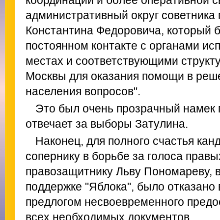
координации и более оперативной 
административный округ советника
Константина Федоровича, который б
постоянном контакте с органами ис
местах и соответствующими структ
Москвы для оказания помощи в реш
населения вопросов".
Это был очень прозрачный намек п
отвечает за выборы Затулина.
Наконец, для полного счастья кан
сопернику в борьбе за голоса правы
правозащитнику Льву Пономареву, 
поддержке "Яблока", было отказано 
предлогом несвоевременного предо
всех необходимых документов.