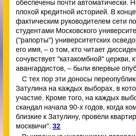
обеспечены почти автоматически. Но
плохой кредитной историей. В конце
фактическим руководителем сети по
студентами Московского университе
("рапорты") университетских освед
его имя, – о том, кто читает диссид
сочувствует "катакомбной" церкви, 
авангардистов, – были впервые опу
С тех пор эти доносы переопубли
Затулина на каждых выборах, в кот
участие. Кроме того, на каждых выб
скандал начала 90-х годов, когда к
близкие к Затулину, провели кварти
москвичи".
32