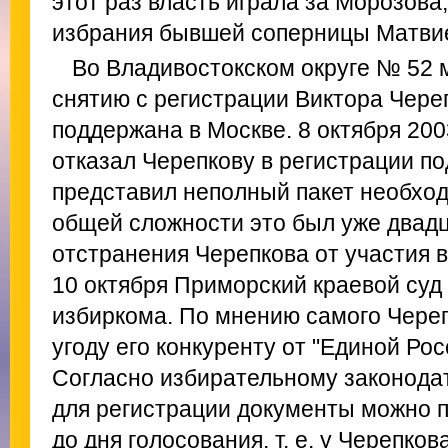
этот раз власть играла за Морозова
избрания бывшей соперницы Матвие
Во Владивостокском округе № 52 
снятию с регистрации Виктора Череп
поддержана в Москве. 8 октября 200
отказал Черепкову в регистрации по
представил неполный пакет необхо
общей сложности это был уже двад
отстранения Черепкова от участия в
10 октября Приморский краевой суд 
избиркома. По мнению самого Череп
угоду его конкуренту от "Единой Ро
Согласно избирательному законода
для регистрации документы можно п
до дня голосования, т. е. у Черепко