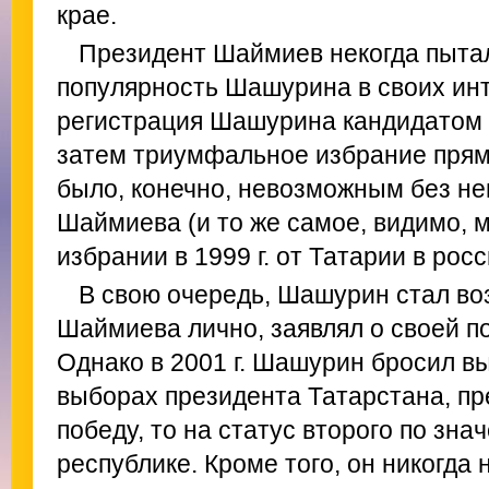
крае.
Президент Шаймиев некогда пыта
популярность Шашурина в своих инт
регистрация Шашурина кандидатом в
затем триумфальное избрание пря
было, конечно, невозможным без не
Шаймиева (и то же самое, видимо, м
избрании в 1999 г. от Татарии в рос
В свою очередь, Шашурин стал во
Шаймиева лично, заявлял о своей по
Однако в 2001 г. Шашурин бросил в
выборах президента Татарстана, пре
победу, то на статус второго по зна
республике. Кроме того, он никогда