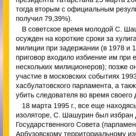
тогда вторым с официальным резул
получил 79,39%).
В советское время молодой С. Ш
осужден на короткие сроки за хулиг
милиции при задержании (в 1978 и 19
приговор входило избиение им при 
нескольких милиционеров); позже о
участие в московских событиях 1993 
хасбулатовского парламента, а такж
убить следователя во время своего 
18 марта 1995 г., все еще находяс
изоляторе, С. Шашурин был избран
Государственного Совета (парламен
Арбузовскому территориальному из