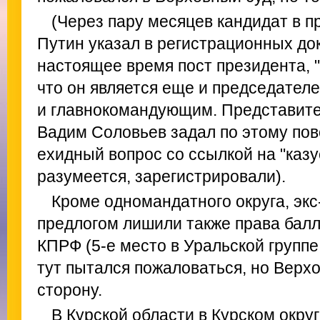
(Через пару месяцев кандидат в 
Путин указал в регистрационных до
настоящее время пост президента, "
что он является еще и председател
и главнокомандующим. Представите
Вадим Соловьев задал по этому пов
ехидный вопрос со ссылкой на "казу
разумеется, зарегистрировали).
Кроме одномандатного округа, экс
предлогом лишили также права балл
КПРФ (5-е место в Уральской группе
тут пытался пожаловаться, но Верхо
сторону.
В Курской области в Курском окру