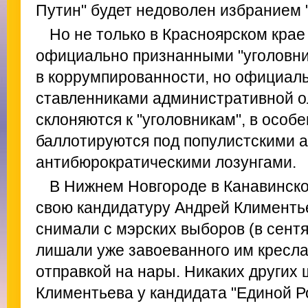
Путин" будет недоволен избранием 
Но не только в Красноярском крае
официально признанными "уголовн
в коррумпированности, но официал
ставленниками административной о
склоняются к "уголовникам", в особ
баллотируются под популистскими 
антибюрократическими лозунгами.
В Нижнем Новгороде в Канавинско
свою кандидатуру Андрей Климентье
снимали с мэрских выборов (в сентяб
лишали уже завоеванного им кресла 
отправкой на нары. Никаких других
Климентьева у кандидата "Единой Р