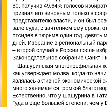
80, получив 49,64% голосов избирате
признал его виновным только в соп
представителю власти, и он был осв
зале суда, с зачтением ему срока, 
отсидев в тюрьме один год, девять 
дней. Избрание в региональный пар
– второй случай в России после изб
Законодательное собрание Санкт-Пет
Шашуринская многопрофильная кор
как утверждает молва, когда-то начи
являлась активной экономической си
много занимается громкой благотво
Естественно, что у Шашурина в Тат
Гуда в еще большей степени, чем у