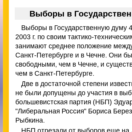
Выборы в Государстве
Выборы в Государственную думу 4
2003 г. по своим тактико-техническ
занимают среднее положение межд
Санкт-Петербурге и в Чечне. Они б
свободными, чем в Чечне, и сущест
чем в Санкт-Петербурге.
Две в достаточной степени извес
не были допущены до участия в выб
большевистская партия (НБП) Эдуа
"Либеральная Россия" Бориса Берез
Рыбкина.
НБП отрезали от выборов еще на 