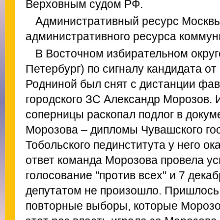
Верховным судом РФ.
Административный ресурс Москвы
административного ресурса коммуни
В Восточном избирательном округ
Петербург) по сигналу кандидата о
Родниной был снят с дистанции фав
городского ЗС Александр Морозов. 
соперницы раскопал подлог в докум
Морозова – дипломы Чувашского го
Тобольского пединститута у него ок
ответ команда Морозова провела у
голосование "против всех" и 7 дека
депутатом не произошло. Пришлось 
повторные выборы, которые Морозов