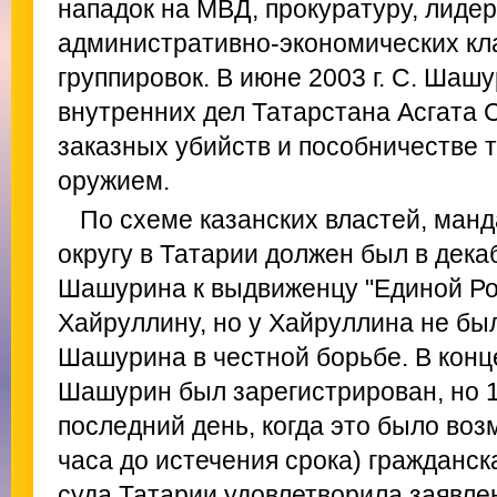
нападок на МВД, прокуратуру, лиде
административно-экономических кл
группировок. В июне 2003 г. С. Шаш
внутренних дел Татарстана Асгата 
заказных убийств и пособничестве 
оружием.
По схеме казанских властей, ман
округу в Татарии должен был в декаб
Шашурина к выдвиженцу "Единой Ро
Хайруллину, но у Хайруллина не бы
Шашурина в честной борьбе. В конце
Шашурин был зарегистрирован, но 1 
последний день, когда это было воз
часа до истечения срока) гражданск
суда Татарии удовлетворила заявле