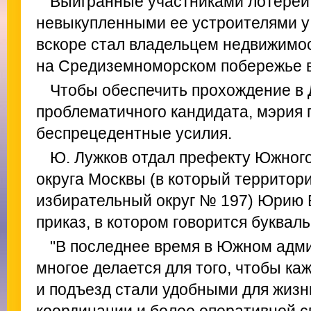
Выигранные участниками лотереи
невыкупленными ее устроителями у
вскоре стал владельцем недвижимос
на Средиземноморском побережье в
Чтобы обеспечить прохождение в 
проблематичного кандидата, мэрия
беспрецедентные усилия.
Ю. Лужков отдал префекту Южног
округа Москвы (в который территор
избирательный округ № 197) Юрию
приказ, в котором говорится буквал
"В последнее время в Южном адм
многое делается для того, чтобы ка
и подъезд стали удобными для жизн