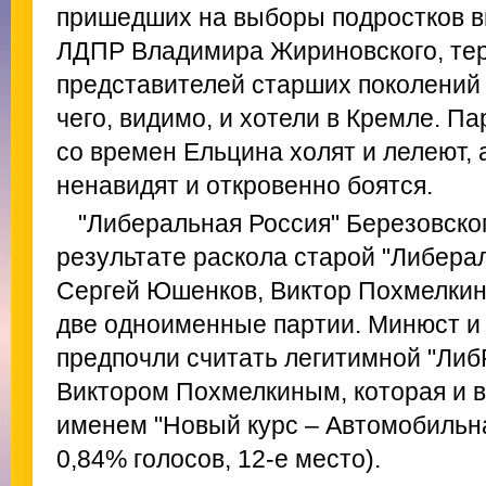
пришедших на выборы подростков 
ЛДПР Владимира Жириновского, те
представителей старших поколений 
чего, видимо, и хотели в Кремле. П
со времен Ельцина холят и лелеют,
ненавидят и откровенно боятся.
"Либеральная Россия" Березовског
результате раскола старой "Либера
Сергей Юшенков, Виктор Похмелкин,
две одноименные партии. Минюст и
предпочли считать легитимной "Либ
Виктором Похмелкиным, которая и 
именем "Новый курс – Автомобильна
0,84% голосов, 12-е место).