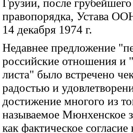
Грузии, после грубейшег
правопорядка, Устава ОО
14 декабря 1974 г.
Недавнее предложение "пе
российские отношения и "
листа" было встречено че
радостью и удовлетворени
достижение многого из тог
называемое Мюнхенское з
как фактическое согласи