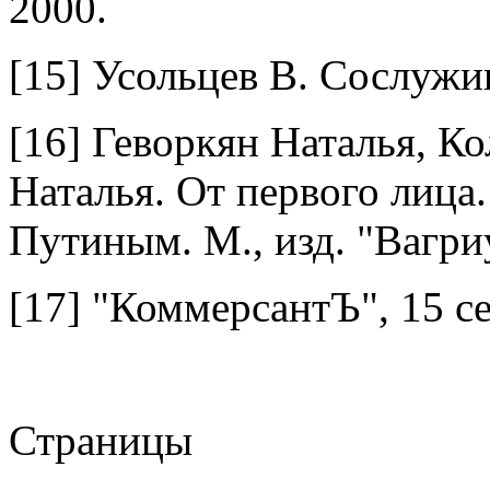
2000.
[15]
Усольцев В. Сослуживе
[16]
Геворкян Наталья, Ко
Наталья. От первого лица
Путиным. М., изд. "Вагриу
[17]
"КоммерсантЪ", 15 се
Страницы