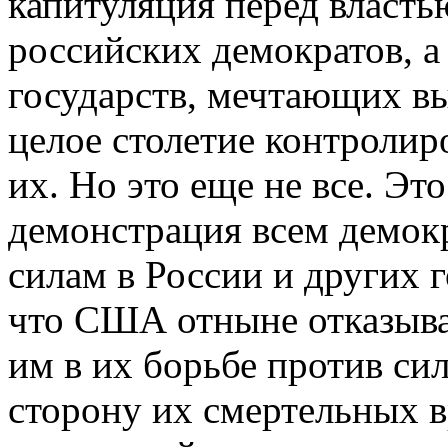
капитуляция перед власть
российских демократов, а
государств, мечтающих вы
целое столетие контроли
их. Но это еще не все. Эт
демонстрация всем демок
силам в России и других 
что США отныне отказыва
им в их борьбе против си
сторону их смертельных в