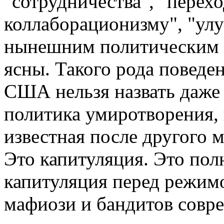
"сотрудничества", "перех
коллаборационизму", "ул
нынешним политическим 
ясны. Такого рода поведе
США нельзя назвать даже 
политика умиротворения, 
известная после другого 
Это капитуляция. Это пол
капитуляция перед режимо
мафиози и бандитов совр