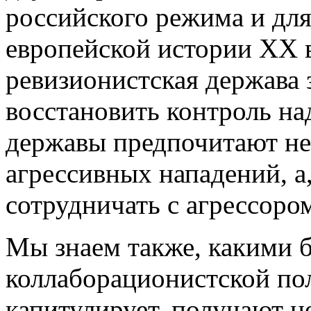
российского режима и для
европейской истории XX в.
ревизионистская держава 
восстановить контроль на
державы предпочитают не
агрессивных нападений, а
сотрудничать с агрессоро
Мы знаем также, какими 
коллаборационистской поли
капитулирует, получают не