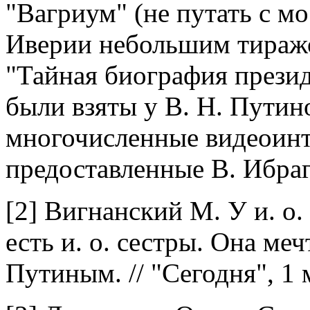
"Вагриум" (не путать с м
Иверии небольшим тираж
"Тайная биография презид
были взяты у В. Н. Путин
многочисленные видеоинт
предоставленные В. Ибра
[2]
Вигнанский М. У и. о.
есть и. о. сестры. Она ме
Путиным. // "Сегодня", 1 