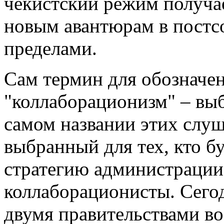
чекистский режим получа
новым авантюрам в постсо
пределами.
Сам термин для обозначен
"коллаборационизм" – выб
самом названии этих слуш
выбранный для тех, кто б
стратегию администрации
коллаборационисты. Сего
двумя правительствами в