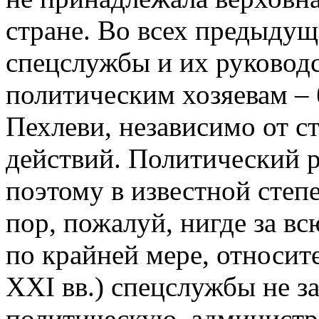
стране. Во всех предыдущ
спецслужбы и их руковод
политическим хозяевам – 
Пехлеви, независимо от с
действий. Политический 
поэтому в известной степ
пор, пожалуй, нигде за в
по крайней мере, относит
XXI вв.) спецслужбы не з
политическую, администр