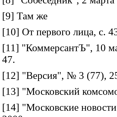
[9]
Там же
[10]
От первого лица, с. 4
[11]
"КоммерсантЪ", 10 мар
47.
[12]
"Версия", № 3 (77), 2
[13]
"Московский комсомол
[14]
"Московские новости"