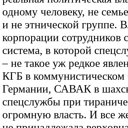
одному человеку, не семье
и не этнической группе. 
корпорации сотрудников 
система, в которой спец
– не такое уж редкое я
КГБ в коммунистическом 
Германии, САВАК в шахск
спецслужбы при тиранич
огромную власть. И все ж
не принадлежала верховна