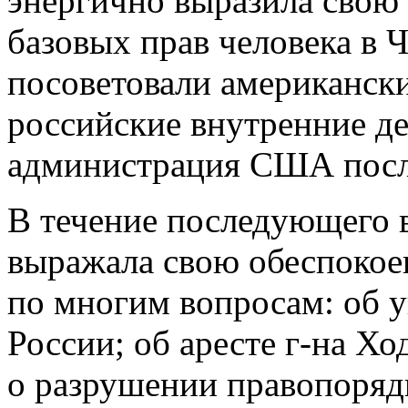
энергично выразила свою
базовых прав человека в 
посоветовали американск
российские внутренние де
администрация США посл
В течение последующего
выражала свою обеспокоен
по многим вопросам: об
России; об аресте г-на Х
о разрушении правопорядк