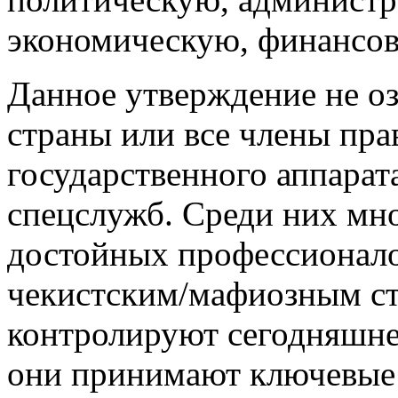
экономическую, финансов
Данное утверждение не озн
страны или все члены пра
государственного аппарат
спецслужб. Среди них мн
достойных профессионало
чекистским/мафиозным ст
контролируют сегодняшнее
они принимают ключевые